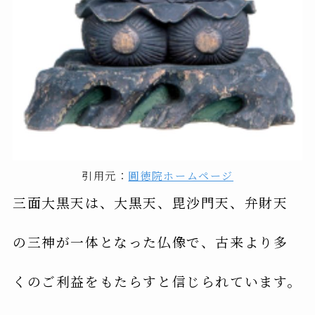
引用元：
圓徳院ホームページ
三面大黒天は、大黒天、毘沙門天、弁財天
の三神が一体となった仏像で、古来より多
くのご利益をもたらすと信じられています。