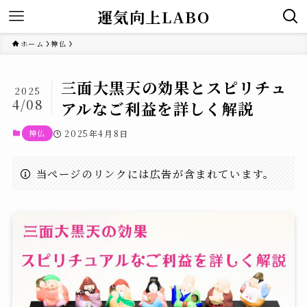
運気向上LABO
ホーム
神仏
三面大黒天の効果とスピリチュ
2025
4/08
アルなご利益を詳しく解説
神仏
2025年4月8日
当ページのリンクには広告が含まれています。