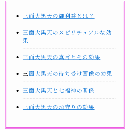
三面大黒天の御利益とは？
三面大黒天のスピリチュアルな効
果
三面大黒天の真言とその効果
三
面大黒天の待ち受け画像の効果
三面大黒天と七福神の関係
三面大黒天のお守りの効果