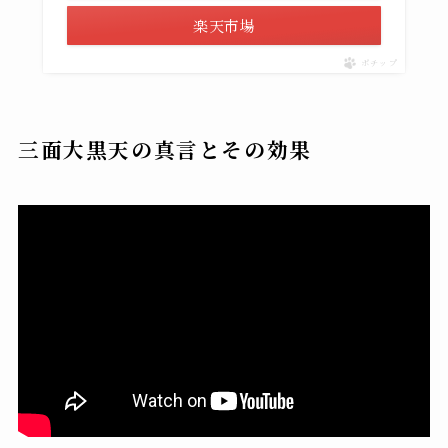
楽天市場
ポチップ
三面大黒天の真言とその効果