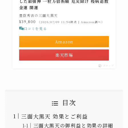
した最強神 一粒万倍祈願 厄災除け 疫病退散
金運 開運
豊臣秀吉の三面大黒天
¥39,800
（2026/07/09 11:54時点 | Amazon調べ）
口コミを見る
Amazon
楽天市場
ポチップ
目次
三面大黒天 効果とご利益
三面大黒天の御利益と効果の詳細