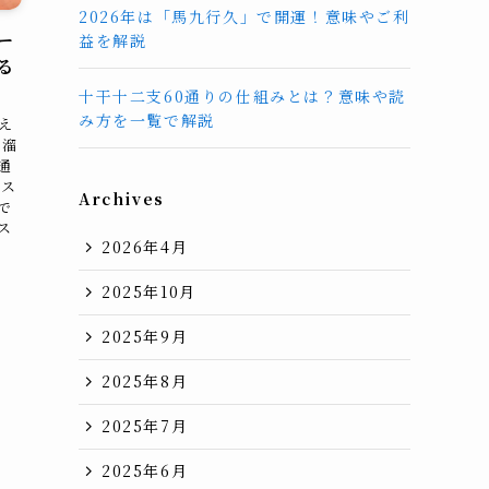
2026年は「馬九行久」で開運！意味やご利
ー
益を解説
る
十干十二支60通りの仕組みとは？意味や読
み方を一覧で解説
え
に溜
通
 ス
Archives
で
ス
2026年4月
2025年10月
2025年9月
2025年8月
2025年7月
2025年6月