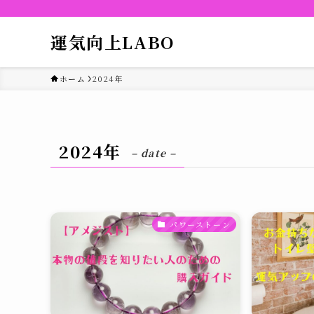
運気向上LABO
ホーム
2024年
2024年
– date –
パワーストーン