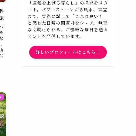
「運気を上げる暮らし」の探求をスタ
ート。パワーストーンから風水、言霊
解
まで、実際に試して「これは良い！」
法
と感じた日常の開運術をシェア。無理
つ
なく続けられる、ご機嫌な毎日を送る
を
ヒントを発信しています。
な
に、
由
詳しいプロフィールはこちら！
仰
暦