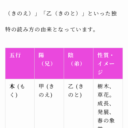
（きのえ）」「乙（きのと）」といった独
特の読み方の由来となっています。
五行
陽
陰
性質・
（兄）
（弟）
イメー
ジ
木
(も
甲 (き
乙 (き
樹木、
く)
のえ)
のと)
草花。
成長、
発展、
春の象