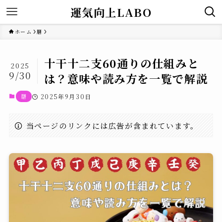
運気向上LABO
ホーム
暦
十干十二支60通りの仕組みと
2025
9/30
は？意味や読み方を一覧で解説
暦
2025年9月30日
当ページのリンクには広告が含まれています。