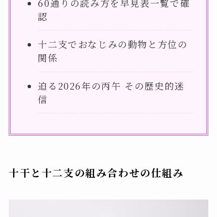
60通りの読み方を早見表一覧で確
認
十二支でおなじみの動物と方位の
関係
迫る2026年の丙午 その歴史的迷
信
十干と十二支の組み合わせの仕組み