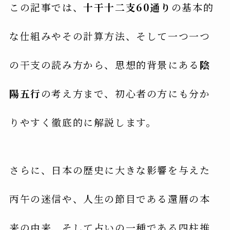
この記事では、
十干十二支60通り
の基本的
な仕組みやその計算方法、そして一つ一つ
の干支の読み方から、思想的背景にある
陰
陽五行
の考え方まで、初心者の方にも分か
りやすく徹底的に解説します。
さらに、日本の歴史に大きな影響を与えた
丙午の迷信や、人生の節目である還暦の本
来の由来、そして占いの一種である四柱推