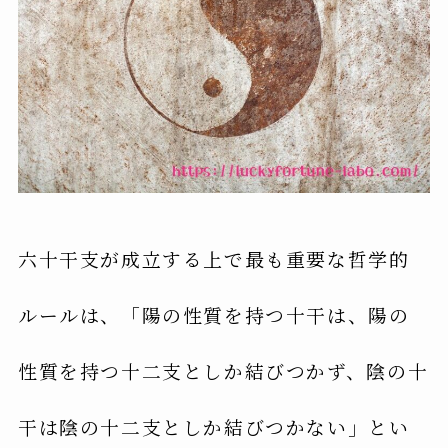
六十干支が成立する上で最も重要な哲学的
ルールは、「陽の性質を持つ十干は、陽の
性質を持つ十二支としか結びつかず、陰の十
干は陰の十二支としか結びつかない」とい