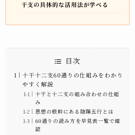
干支の具体的な活用法が学べる
目次
十干十二支60通りの仕組みをわかり
やすく解説
十干と十二支の組み合わせの仕組
み
思想の根幹にある陰陽五行とは
60通りの読み方を早見表一覧で確
認