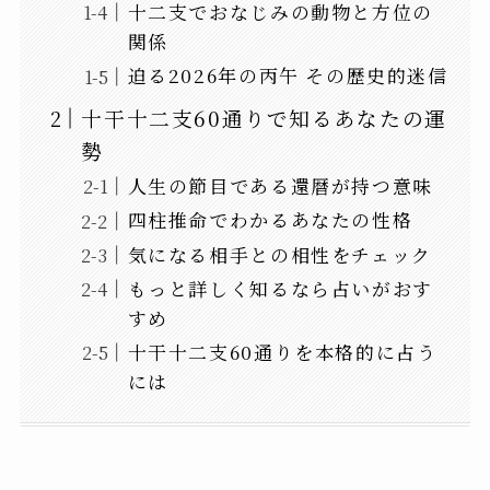
十二支でおなじみの動物と方位の
関係
迫る2026年の丙午 その歴史的迷信
十干十二支60通りで知るあなたの運
勢
人生の節目である還暦が持つ意味
四柱推命でわかるあなたの性格
気になる相手との相性をチェック
もっと詳しく知るなら占いがおす
すめ
十干十二支60通りを本格的に占う
には