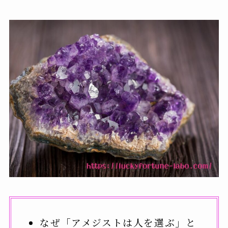
なぜ「アメジストは人を選ぶ」と