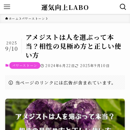
運気向上LABO
ホーム
パワーストーン
アメジストは人を選ぶって本
2025
当？相性の見極め方と正しい使
9/10
い方
パワーストーン
2024年6月22日
2025年9月10日
当ページのリンクには広告が含まれています。