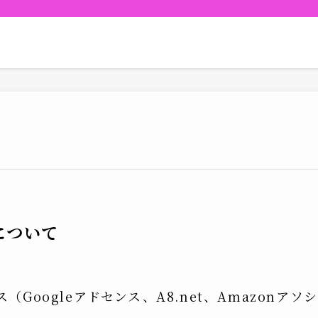
について
oogleアドセンス、A8.net、Amazonアソシ