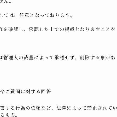
せん。
関しては、任意となっております。
容を確認し、承認した上での掲載となりますことを
は管理人の裁量によって承認せず、削除する事があ
内やご質問に対する回答
を害する行為の依頼など、法律によって禁止されて
るもの。