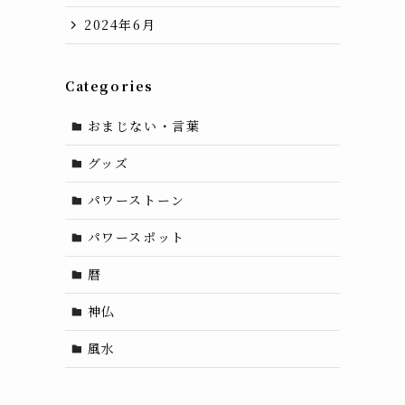
2024年6月
Categories
おまじない・言葉
グッズ
パワーストーン
パワースポット
ビ
暦
ィ
神仏
風水