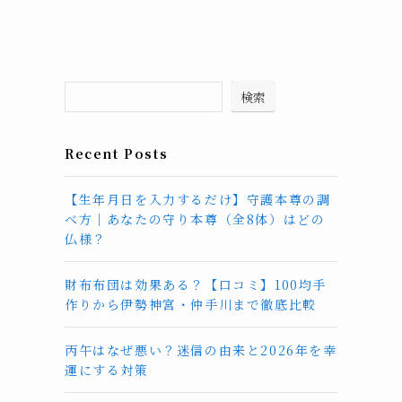
検索
Recent Posts
【生年月日を入力するだけ】守護本尊の調
べ方｜あなたの守り本尊（全8体）はどの
仏様？
財布布団は効果ある？【口コミ】100均手
作りから伊勢神宮・仲手川まで徹底比較
丙午はなぜ悪い？迷信の由来と2026年を幸
運にする対策