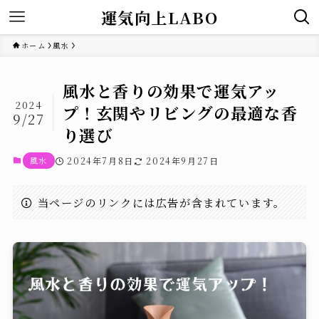
運気向上LABO
ホーム
風水
風水と香りの効果で運気アッ
2024
プ！玄関やリビングの最適な香
9/27
り選び
風水
2024年7月8日
2024年9月27日
当ページのリンクには広告が含まれています。