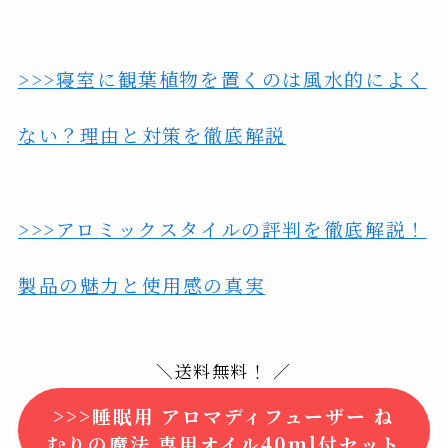
>>>寝室に観葉植物を置くのは風水的によく
ない？理由と対策を徹底解説
>>>アロミックスタイルの評判を徹底解説！
製品の魅力と使用感の真実
＼送料無料！ ／
>>>睡眠用 アロマディフューザー ね
むりの魔法 専用オイル40ml付セット