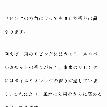
リビングの方角によっても適した香りは異
なります。
例えば、東のリビングにはカモミールやベ
ルガモットの香りが良く、南東のリビング
にはタイムやオレンジの香りが適していま
す。これにより、風水の効果をさらに高める