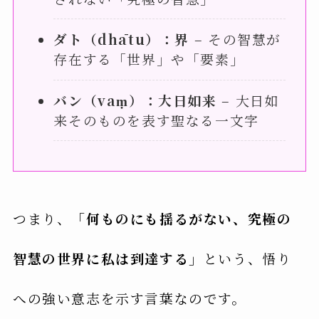
ダト（dhātu）：界
– その智慧が
存在する「世界」や「要素」
バン（vaṃ）：大日如来
– 大日如
来そのものを表す聖なる一文字
つまり、
「何ものにも揺るがない、究極の
智慧の世界に私は到達する」
という、悟り
への強い意志を示す言葉なのです。