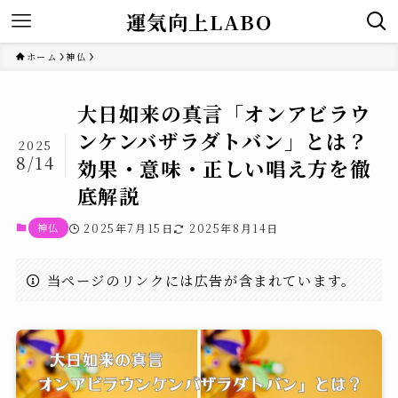
運気向上LABO
ホーム
神仏
大日如来の真言「オンアビラウ
ンケンバザラダトバン」とは？
2025
8/14
効果・意味・正しい唱え方を徹
底解説
神仏
2025年7月15日
2025年8月14日
当ページのリンクには広告が含まれています。