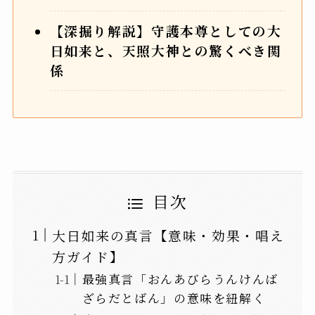
【深掘り解説】守護本尊としての大
日如来と、天照大神との驚くべき関
係
目次
大日如来の真言【意味・効果・唱え
方ガイド】
最強真言「おんあびらうんけんば
ざらだとばん」の意味を紐解く