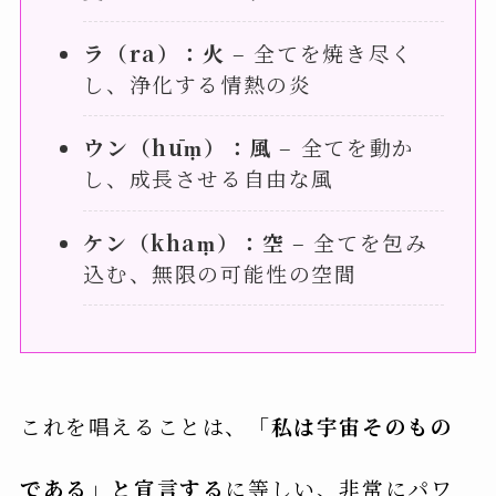
ラ（ra）：火
– 全てを焼き尽く
し、浄化する情熱の炎
ウン（hūṃ）：風
– 全てを動か
し、成長させる自由な風
ケン（khaṃ）：空
– 全てを包み
込む、無限の可能性の空間
これを唱えることは、
「私は宇宙そのもの
である」と宣言する
に等しい、非常にパワ