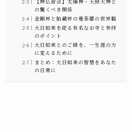
【神仏習合】太陽神・天照大神と
の驚くべき関係
金剛界と胎蔵界の曼荼羅の世界観
大日如来を祀る有名なお寺と参拝
のポイント
大日如来とのご縁を、一生涯の力
に変えるために
まとめ：大日如来の智慧をあなた
の日常に