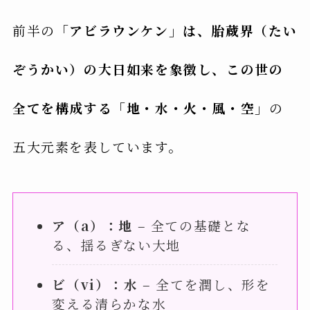
前半の
「アビラウンケン」は、胎蔵界（たい
ぞうかい）の大日如来を象徴し、この世の
全てを構成する「地・水・火・風・空」
の
五大元素を表しています。
ア（a）：地
– 全ての基礎とな
る、揺るぎない大地
ビ（vi）：水
– 全てを潤し、形を
変える清らかな水