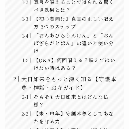
真言を唱えることで得られる驚く
べき効果とは？
【初心者向け】真言の正しい唱え
方 3つのステップ
「おんあびらうんけん」と「おん
ばざらだとばん」の違いと使い分
け
【Q&A】何回唱える？唱えてはい
けない時はある？
大日如来をもっと深く知る【守護本
尊・神話・お寺ガイド】
そもそも大日如来とはどんな仏
様？
【未・申年】守護本尊としてあな
たを守る力