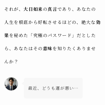
それが、
大日如来
の
真言
であり、あなたの
人生を根底から好転させるほどの、絶大な
効
果
を秘めた「究極のパスワード」だとした
ら、あなたはその
意味
を知りたくありませ
んか？
最近、どうも運が悪い…