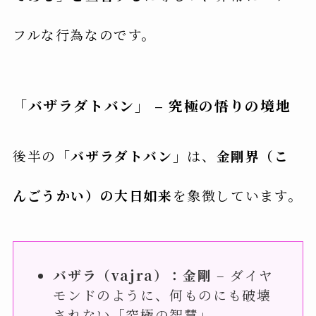
フルな行為なのです。
「バザラダトバン」 – 究極の悟りの境地
後半の
「バザラダトバン」
は、
金剛界（こ
んごうかい）の大日如来
を象徴しています。
バザラ（vajra）：金剛
– ダイヤ
モンドのように、何ものにも破壊
されない「究極の智慧」