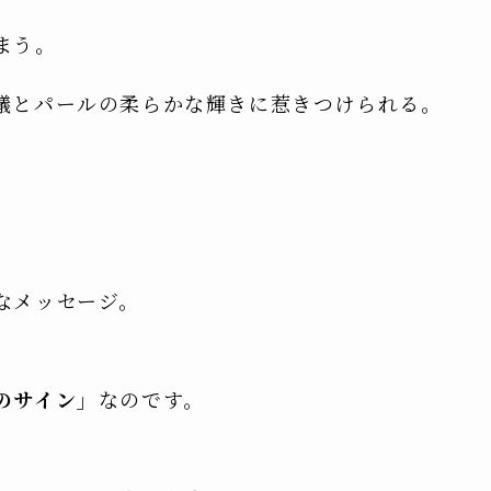
まう。
議とパールの柔らかな輝きに惹きつけられる。
なメッセージ。
のサイン」
なのです。