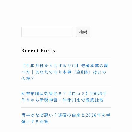
検索
Recent Posts
【生年月日を入力するだけ】守護本尊の調
べ方｜あなたの守り本尊（全8体）はどの
仏様？
財布布団は効果ある？【口コミ】100均手
作りから伊勢神宮・仲手川まで徹底比較
丙午はなぜ悪い？迷信の由来と2026年を幸
運にする対策