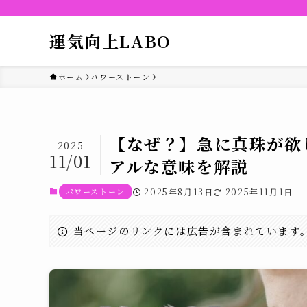
運気向上LABO
ホーム
パワーストーン
【なぜ？】急に真珠が欲
2025
11/01
アルな意味を解説
パワーストーン
2025年8月13日
2025年11月1日
当ページのリンクには広告が含まれています