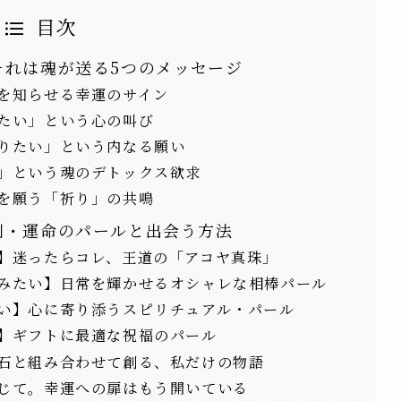
目次
それは魂が送る5つのメッセージ
を知らせる幸運のサイン
たい」という心の叫び
りたい」という内なる願い
」という魂のデトックス欲求
を願う「祈り」の共鳴
別・運命のパールと出会う方法
】迷ったらコレ、王道の「アコヤ真珠」
みたい】日常を輝かせるオシャレな相棒パール
い】心に寄り添うスピリチュアル・パール
】ギフトに最適な祝福のパール
石と組み合わせて創る、私だけの物語
じて。幸運への扉はもう開いている