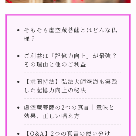
そもそも虚空蔵菩薩とはどんな仏
様？
ご利益は「記憶力向上」が最強？
その理由と他のご利益
【求聞持法】弘法大師空海も実践
した記憶力向上の秘法
虚空蔵菩薩の2つの真言｜意味と
効果、正しい唱え方
【Q&A】2つの真言の使い分け