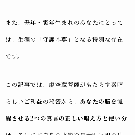
また、
丑年・寅年
生まれのあなたにとって
は、生涯の「守護本尊」となる特別な存在
です。
この記事では、虚空蔵菩薩がもたらす素晴
らしい
ご利益
の秘密から、
あなたの脳を覚
醒させる2つの真言の正しい唱え方と使い分
け
、そしてご自身の才能を最大限に引き出