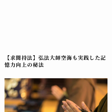
【求聞持法】弘法大師空海も実践した記
憶力向上の秘法