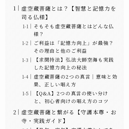
虚空蔵菩薩とは？【智慧と記憶力を
司る仏様】
そもそも虚空蔵菩薩とはどんな仏
様？
ご利益は「記憶力向上」が最強？
その理由と他のご利益
【求聞持法】弘法大師空海も実践
した記憶力向上の秘法
虚空蔵菩薩の2つの真言｜意味と効
果、正しい唱え方
【Q&A】2つの真言の使い分け
と、初心者向けの唱え方のコツ
虚空蔵菩薩と繋がる【守護本尊・お
寺・実践ガイド】