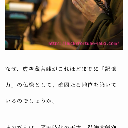
なぜ、虚空蔵菩薩がこれほどまでに「記憶
力」の仏様として、確固たる地位を築いて
いるのでしょうか。
その答えは、平安時代の天才、
弘法大師空