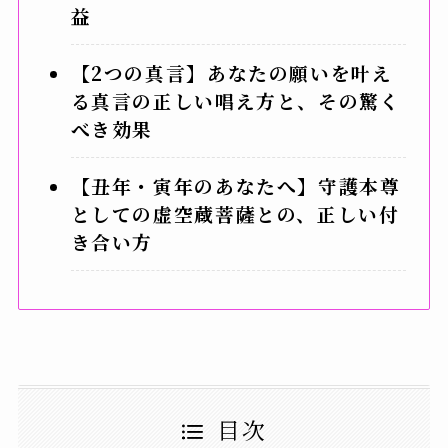
益
【2つの真言】あなたの願いを叶え
る真言の正しい唱え方と、その驚く
べき効果
【丑年・寅年のあなたへ】守護本尊
としての虚空蔵菩薩との、正しい付
き合い方
目次