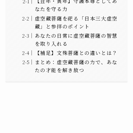
【丑年・寅年】守護本尊としてあ
なたを守る力
虚空蔵菩薩を祀る「日本三大虚空
蔵」と参拝のポイント
あなたの日常に虚空蔵菩薩の智慧
を取り入れる
【補足】文殊菩薩との違いとは？
まとめ：虚空蔵菩薩の力で、あな
たの才能を解き放つ