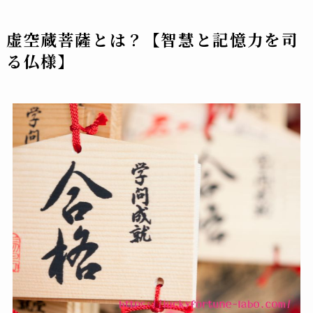
虚空蔵菩薩とは？【智慧と記憶力を司
る仏様】