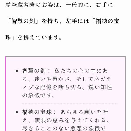
虚空蔵菩薩のお姿は、一般的に、右手に
「智慧の剣」を持ち、左手には「福徳の宝
珠」
を携えています。
智慧の剣：
私たちの心の中にあ
る、迷いや愚かさ、そしてネガテ
ィブな記憶を断ち切る、鋭い知性
の象徴です。
福徳の宝珠：
あらゆる願いを叶
え、無限の恵みを与えてくれる、
尽きることのない慈悲の象徴で