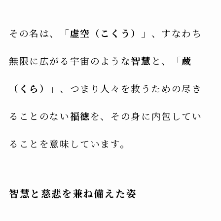
その名は、
「虚空（こくう）」
、すなわち
無限に広がる宇宙のような
智慧
と、
「蔵
（くら）」
、つまり人々を救うための尽き
ることのない
福徳
を、その身に内包してい
ることを意味しています。
智慧と慈悲を兼ね備えた姿