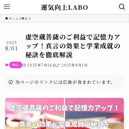
運気向上LABO
ホーム
神仏
虚空蔵菩薩のご利益で記憶力ア
2025
ップ！真言の効果と学業成就の
8/01
秘訣を徹底解説
神仏
2025年7月16日
2025年8月1日
当ページのリンクには広告が含まれています。