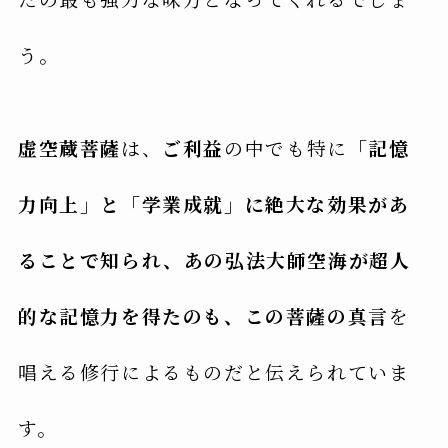
う。
虚空蔵菩薩
は、
ご利益
の中でも特に
「記憶
力向上」と「学業成就」に絶大な効果があ
ることで知られ、あの弘法大師空海が超人
的な記憶力を得たのも、この菩薩の真言
を
唱える修行によるものだと伝えられていま
す。